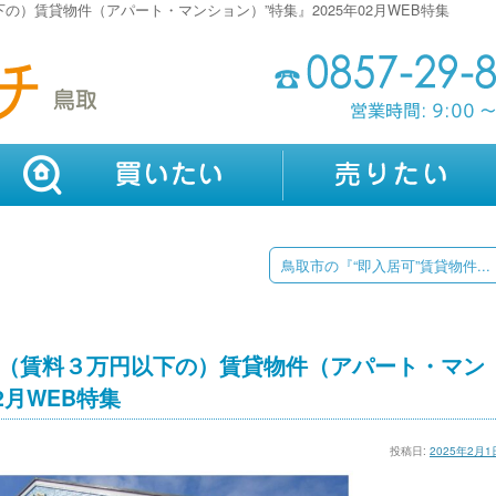
の）賃貸物件（アパート・マンション）”特集』2025年02月WEB特集
鳥取市の『“即入居可”賃貸物件...
い（賃料３万円以下の）賃貸物件（アパート・マン
2月WEB特集
投稿日:
2025年2月1