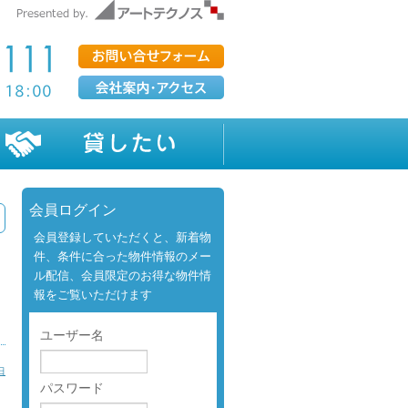
会員ログイン
会員登録していただくと、新着物
件、条件に合った物件情報のメー
ル配信、会員限定のお得な物件情
報をご覧いただけます
ユーザー名
日
パスワード