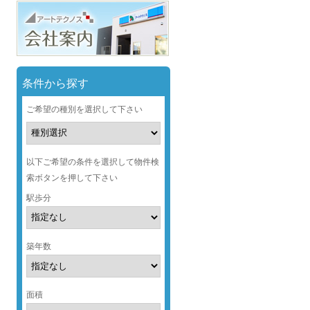
条件から探す
ご希望の種別を選択して下さい
以下ご希望の条件を選択して物件検
索ボタンを押して下さい
駅歩分
築年数
面積