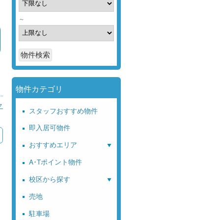
～
物件カテゴリ
ク
スタッフおすすめ物件
即入居可物件
おすすめエリア
A･Tポイント物件
校区から探す
売地
駐車場