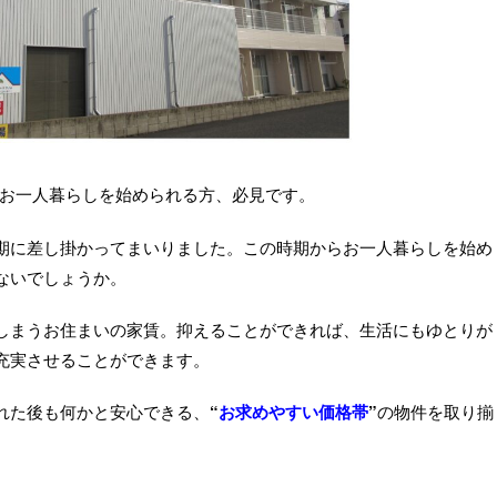
 お一人暮らしを始められる方、必見です。
期に差し掛かってまいりました。この時期からお一人暮らしを始め
ないでしょうか。
しまうお住まいの家賃。抑えることができれば、生活にもゆとりが
充実させることができます。
れた後も何かと安心できる
、
“
お求めやすい価格帯
”
の物件を取り揃