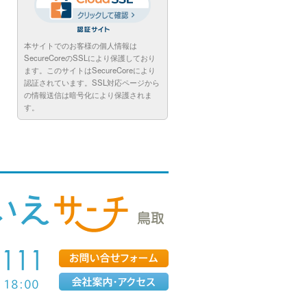
本サイトでのお客様の個人情報は
SecureCoreのSSLにより保護しており
ます。このサイトはSecureCoreにより
認証されています。SSL対応ページから
の情報送信は暗号化により保護されま
す。