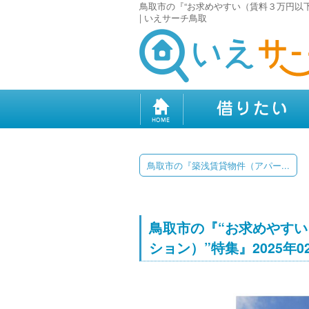
鳥取市の『“お求めやすい（賃料３万円以下
| いえサーチ鳥取
鳥取市の『築浅賃貸物件（アパー...
鳥取市の『“お求めやす
ション）”特集』2025年0