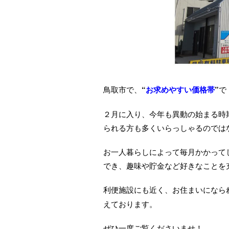
鳥取市で、
“
お求めやすい価格帯
”
で
２月に入り、今年も異動の始まる時
られる方も多くいらっしゃるのでは
お一人暮らしによって毎月かかって
でき、趣味や貯金など好きなことを
利便施設にも近く、お住まいになら
えております。
ぜひ一度ご覧くださいませ！