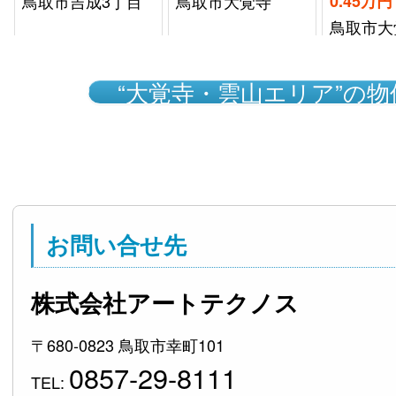
鳥取市大覚寺
0.45万円
鳥取市吉
鳥取市大覚寺
“大覚寺・雲山エリア”の
お問い合せ先
株式会社アートテクノス
〒680-0823 鳥取市幸町101
0857-29-8111
TEL: