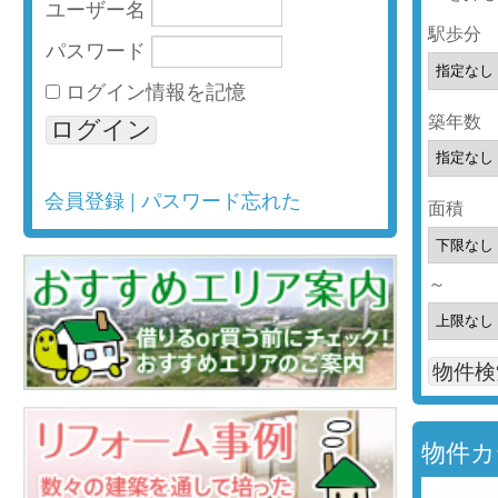
ユーザー名
駅歩分
パスワード
ログイン情報を記憶
築年数
会員登録
|
パスワード忘れた
面積
～
物件カ