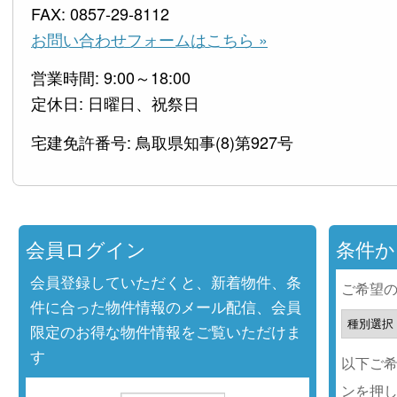
FAX: 0857-29-8112
お問い合わせフォームはこちら »
営業時間: 9:00～18:00
定休日: 日曜日、祝祭日
宅建免許番号: 鳥取県知事(8)第927号
会員ログイン
条件か
会員登録していただくと、新着物件、条
ご希望
件に合った物件情報のメール配信、会員
限定のお得な物件情報をご覧いただけま
す
以下ご
ンを押