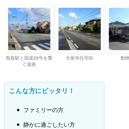
鳥取駅と国道29号を繋
大覚寺住宅街
動
ぐ道路
こんな方にピッタリ！
ファミリーの方
静かに過ごしたい方