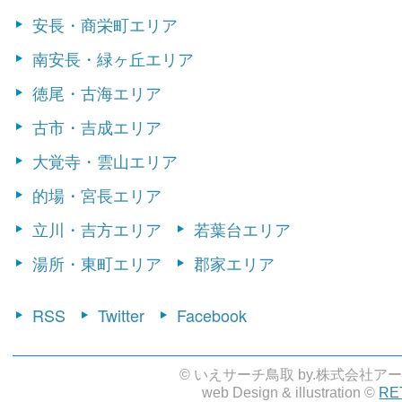
安長・商栄町エリア
南安長・緑ヶ丘エリア
徳尾・古海エリア
古市・吉成エリア
大覚寺・雲山エリア
的場・宮長エリア
立川・吉方エリア
若葉台エリア
湯所・東町エリア
郡家エリア
RSS
Twitter
Facebook
© いえサーチ鳥取 by.株式会社ア
web Design & illustration ©
RE