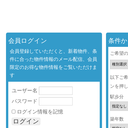
会員ログイン
条件か
会員登録していただくと、新着物件、条
ご希望
件に合った物件情報のメール配信、会員
限定のお得な物件情報をご覧いただけま
す
以下ご
ンを押
ユーザー名
駅歩分
パスワード
ログイン情報を記憶
築年数