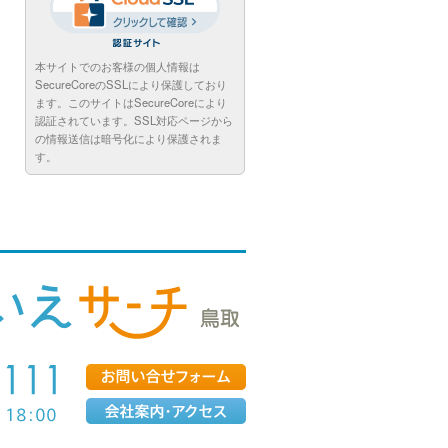
本サイトでのお客様の個人情報は
SecureCoreのSSLにより保護しており
ます。このサイトはSecureCoreにより
認証されています。SSL対応ページから
の情報送信は暗号化により保護されま
す。