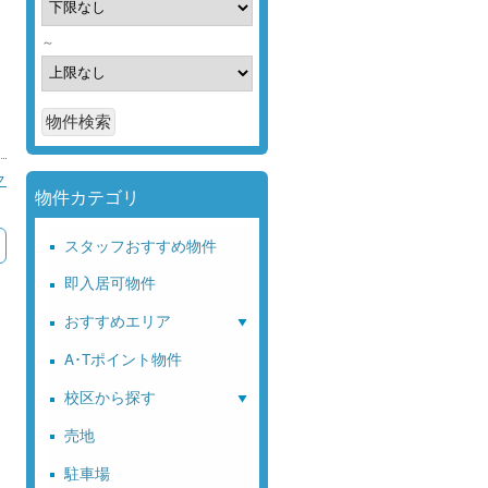
～
ク
物件カテゴリ
スタッフおすすめ物件
即入居可物件
おすすめエリア
A･Tポイント物件
校区から探す
売地
駐車場