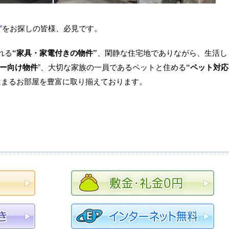
”
をお探しの皆様、必見です。
れる
“家具・家電付きの物件”
、閑静な住宅地でありながら、生活し
ー向け物件
”、大切な家族の一員であるペットと住める
“ペット対応
はまるお部屋を豊富に取り揃えております。