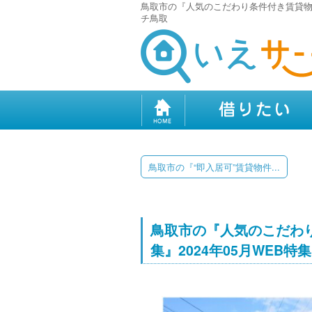
鳥取市の『人気のこだわり条件付き賃貸物件（
チ鳥取
鳥取市の『“即入居可”賃貸物件...
鳥取市の『人気のこだわ
集』2024年05月WEB特集