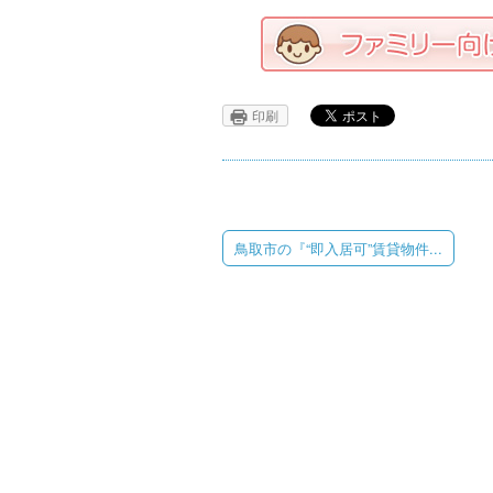
印刷
鳥取市の『“即入居可”賃貸物件...