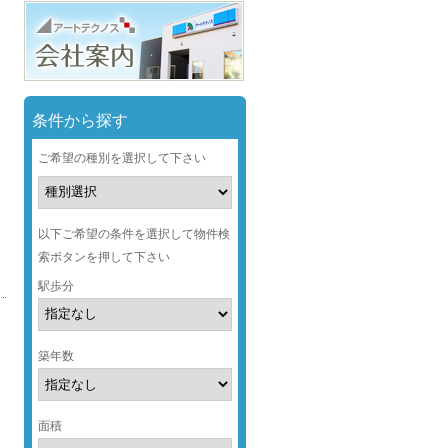
条件から探す
ご希望の種別を選択して下さい
以下ご希望の条件を選択して物件検
索ボタンを押して下さい
駅歩分
築年数
面積