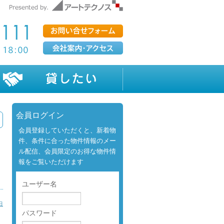
会員ログイン
会員登録していただくと、新着物
件、条件に合った物件情報のメー
ル配信、会員限定のお得な物件情
報をご覧いただけます
ユーザー名
日
パスワード