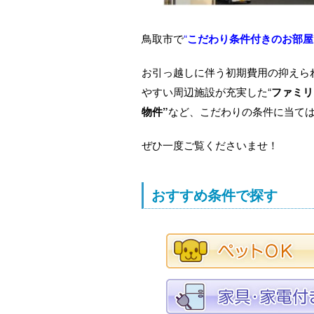
鳥取市で
“
こだわり条件付きのお部屋
お引っ越しに伴う初期費用の抑えら
やすい周辺施設が充実した“
ファミリ
物件”
など、こだわりの条件に当て
ぜひ一度ご覧くださいませ！
おすすめ条件で探す