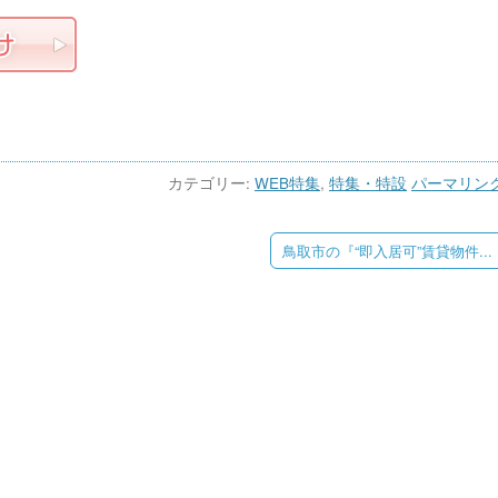
カテゴリー:
WEB特集
,
特集・特設
パーマリン
鳥取市の『“即入居可”賃貸物件...