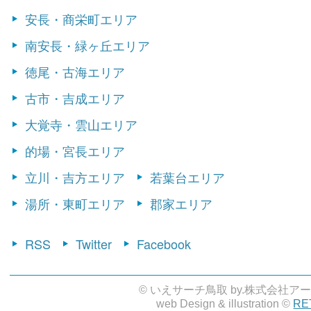
安長・商栄町エリア
南安長・緑ヶ丘エリア
徳尾・古海エリア
古市・吉成エリア
大覚寺・雲山エリア
的場・宮長エリア
立川・吉方エリア
若葉台エリア
湯所・東町エリア
郡家エリア
RSS
Twitter
Facebook
© いえサーチ鳥取 by.株式会社ア
web Design & illustration ©
RE