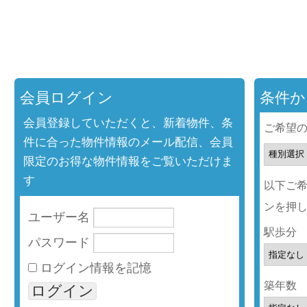
会員ログイン
条件か
会員登録していただくと、新着物件、条
ご希望
件に合った物件情報のメール配信、会員
限定のお得な物件情報をご覧いただけま
す
以下ご
ンを押
ユーザー名
駅歩分
パスワード
ログイン情報を記憶
築年数