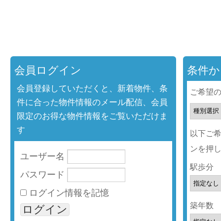
会員ログイン
条件か
会員登録していただくと、新着物件、条
ご希望
件に合った物件情報のメール配信、会員
限定のお得な物件情報をご覧いただけま
す
以下ご
ンを押
ユーザー名
駅歩分
パスワード
ログイン情報を記憶
築年数