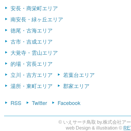
安長・商栄町エリア
南安長・緑ヶ丘エリア
徳尾・古海エリア
古市・吉成エリア
大覚寺・雲山エリア
的場・宮長エリア
立川・吉方エリア
若葉台エリア
湯所・東町エリア
郡家エリア
RSS
Twitter
Facebook
© いえサーチ鳥取 by.株式会社ア
web Design & illustration ©
RE