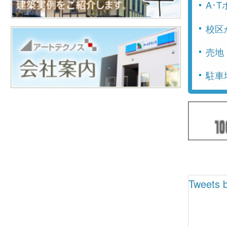
A･
校区
売地
駐車
Tweets b